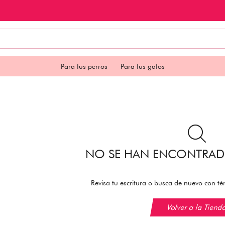
Para tus perros
Para tus gatos
NO SE HAN ENCONTRA
Revisa tu escritura o busca de nuevo con té
Volver a la Tiend