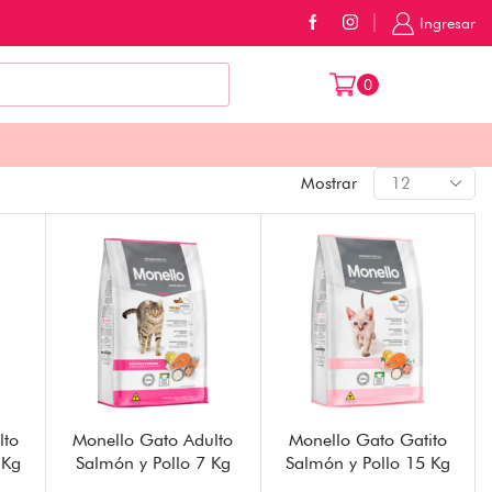
Ingresar
$
0
0
Mostrar
lto
Monello Gato Adulto
Monello Gato Gatito
 Kg
Salmón y Pollo 7 Kg
Salmón y Pollo 15 Kg