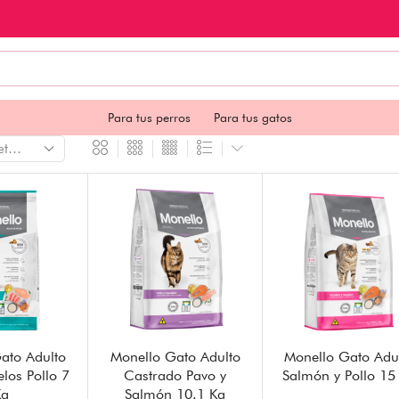
Para tus perros
Para tus gatos
ato Adulto
Monello Gato Adulto
Monello Gato Adu
elos Pollo 7
Castrado Pavo y
Salmón y Pollo 15
Kg
Salmón 10.1 Kg