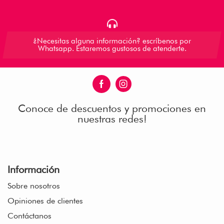
¿Necesitas alguna información? escríbenos por
Whatsapp. Estaremos gustosos de atenderte.
Conoce de descuentos y promociones en
nuestras redes!
Información
Sobre nosotros
Opiniones de clientes
Contáctanos