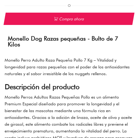
O
Compra ahora
Monello Dog Razas pequeñas - Bulto de 7
Kilos
Monello Perro Adulto Raza Pequeña Pollo 7 Kg – Vitalidad y
longevidad para razas pequeñas con el poder de los antioxidantes
naturales y el sabor irresistible de los nuggets rellenos.
Descripción del producto
Monello Perros Adultos Razas Pequeñas Pollo es un alimento
Premium Especial diseñado para promover la longevidad y el
bienestar de las mascotas mediante una fórmula rica en
antioxidantes. Gracias a la adición de linaza, aceite de oliva y aceite
de girasol, este alimento combate los radicales libres y previene el
envejecimiento prematuro, aumentando la vitalidad del perro. La
receta incluye prebióticos MOS y levadura de cerveza para asegurar