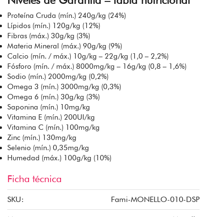
Proteína Cruda (mín.) 240g/kg (24%)
Lípidos (mín.) 120g/kg (12%)
Fibras (máx.) 30g/kg (3%)
Materia Mineral (máx.) 90g/kg (9%)
Calcio (mín. / máx.) 10g/kg – 22g/kg (1,0 – 2,2%)
Fósforo (mín. / máx.) 8000mg/kg – 16g/kg (0,8 – 1,6%)
Sodio (mín.) 2000mg/kg (0,2%)
Omega 3 (mín.) 3000mg/kg (0,3%)
Omega 6 (mín.) 30g/kg (3%)
Saponina (mín.) 10mg/kg
Vitamina E (mín.) 200UI/kg
Vitamina C (mín.) 100mg/kg
Zinc (mín.) 130mg/kg
Selenio (mín.) 0,35mg/kg
Humedad (máx.) 100g/kg (10%)
Ficha técnica
SKU:
Fami-MONELLO-010-DSP