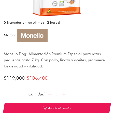
5 ¡vendidos en las últimas 12 horas!
Marca:
Monello Dog: Alimentación Premium Especial para razas
pequeñas hasta 7 kg. Con pollo, linaza y aceites, promueve
longevidad y vitalidad.
$
119,000
$
106,400
Añadir al carrito