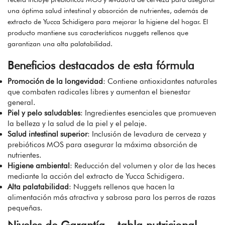
una óptima salud intestinal y absorción de nutrientes, además de
extracto de Yucca Schidigera para mejorar la higiene del hogar. El
producto mantiene sus característicos nuggets rellenos que
garantizan una alta palatabilidad.
Beneficios destacados de esta fórmula
Promoción de la longevidad
: Contiene antioxidantes naturales
que combaten radicales libres y aumentan el bienestar
general.
Piel y pelo saludables
: Ingredientes esenciales que promueven
la belleza y la salud de la piel y el pelaje.
Salud intestinal superior
: Inclusión de levadura de cerveza y
prebióticos MOS para asegurar la máxima absorción de
nutrientes.
Higiene ambiental
: Reducción del volumen y olor de las heces
mediante la acción del extracto de Yucca Schidigera.
Alta palatabilidad
: Nuggets rellenos que hacen la
alimentación más atractiva y sabrosa para los perros de razas
pequeñas.
Niveles de Garantía – tabla nutricional