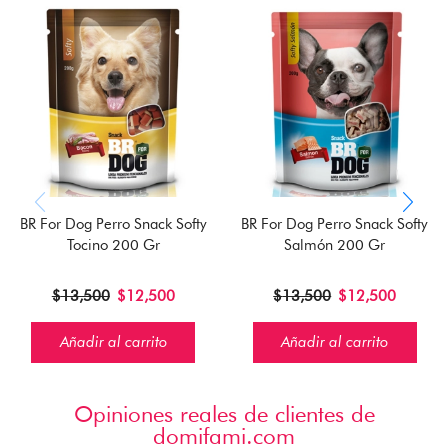
BR For Dog Perro Snack Softy
BR For Dog Perro Snack Softy
Tocino 200 Gr
Salmón 200 Gr
$
13,500
$
12,500
$
13,500
$
12,500
Añadir al carrito
Añadir al carrito
Opiniones reales de clientes de
domifami.com