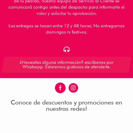
de tu pedido, nuestro equipo de Servicio al Cliente se
comunicará contigo antes del despacho para informarte el
valor y solicitar tu aprobación.
Las entregas se hacen entre 12 y 48 horas. No entregamos
domingos ni festivos.
¿Necesitas alguna información? escríbenos por
Whatsapp. Estaremos gustosos de atenderte.
Conoce de descuentos y promociones en
nuestras redes!