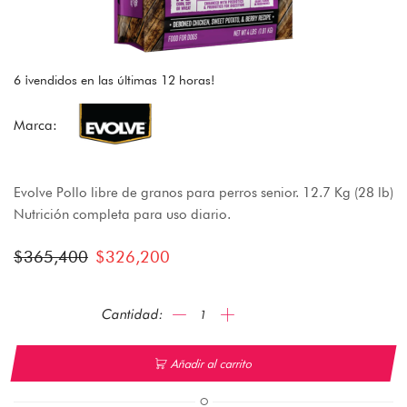
6 ¡vendidos en las últimas 12 horas!
Marca:
Evolve Pollo libre de granos para perros senior. 12.7 Kg (28 lb)
Nutrición completa para uso diario.
$
365,400
$
326,200
Añadir al carrito
O