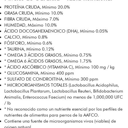
PROTEÍNA CRUDA, Mínimo 20.0%
GRASA CRUDA, Mínimo 10.0%
FIBRA CRUDA, Máximo 7.0%
HUMEDAD, Máximo 10.0%
ÁCIDO DOCOSAHEXAENOICO (DHA), Mínimo 0.05%
CALCIO, Mínimo 0.8%
FÓSFORO, Mínimo 0.6%
* TAURINA, Mínimo 0.12%
* OMEGA 3 ÁCIDOS GRASOS, Mínimo 0.75%
* OMEGA 6 ÁCIDOS GRASOS, Mínimo 1.75%
* ÁCIDO ASCÓRBICO (VITAMINA C), Mínimo 100 mg / kg
* GLUCOSAMINA, Mínimo 400 ppm
* SULFATO DE CONDROITINA, Mínimo 300 ppm
* MICROORGANISMOS TOTALES (Lactobacillus Acidophilus,
Lactobacillus Plantarum, Lactobacillus Reuteri, Bifidobacterium
Animalis, Enterococcus Faecium) no menos de 1,000,000 UFC
/ lb
* No reconocido como un nutriente esencial por los perfiles de
nutrientes de alimentos para perros de la AAFCO.
Contiene una fuente de microorganismos vivos (viables) de
origen natural.